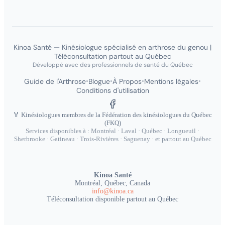
Kinoa Santé — Kinésiologue spécialisé en arthrose du genou |
Téléconsultation partout au Québec
Développé avec des professionnels de santé du Québec
Guide de l'Arthrose
Blogue
À Propos
Mentions légales
•
•
•
•
Conditions d'utilisation
🏅 Kinésiologues membres de la Fédération des kinésiologues du Québec
(FKQ)
Services disponibles à : Montréal · Laval · Québec · Longueuil ·
Sherbrooke · Gatineau · Trois-Rivières · Saguenay · et partout au Québec
Kinoa Santé
Montréal, Québec, Canada
info@kinoa.ca
Téléconsultation disponible partout au Québec